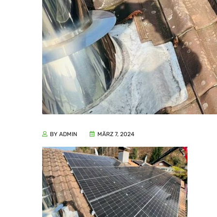
BY ADMIN
MÄRZ 7, 2024