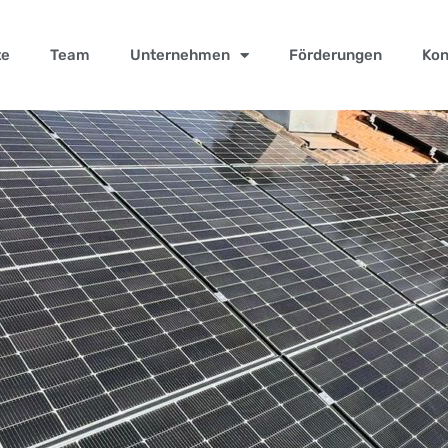
te
Team
Unternehmen
Förderungen
Kon