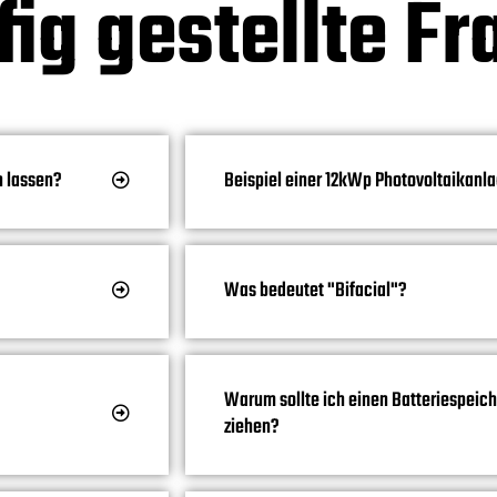
ig gestellte F
n lassen?
Beispiel einer 12kWp Photovoltaikanl
Was bedeutet "Bifacial"?
Warum sollte ich einen Batteriespeich
ziehen?