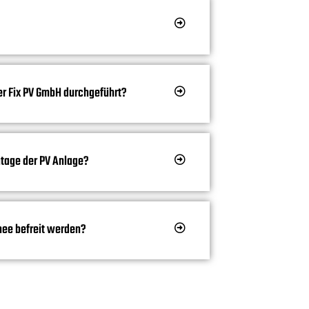
r Fix PV GmbH durchgeführt?
tage der PV Anlage?
nee befreit werden?