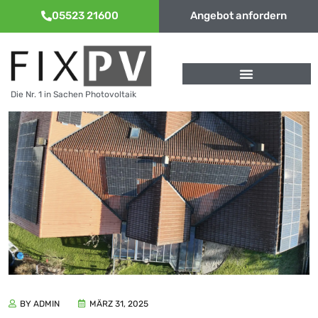
05523 21600
Angebot anfordern
Die Nr. 1 in Sachen Photovoltaik
BY ADMIN
MÄRZ 31, 2025