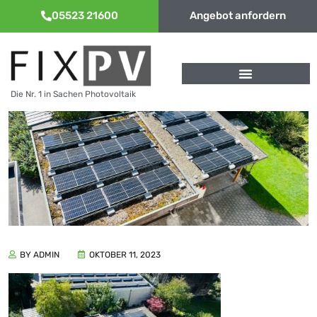
05523 21600
Angebot anfordern
Die Nr. 1 in Sachen Photovoltaik
BY ADMIN
OKTOBER 11, 2023